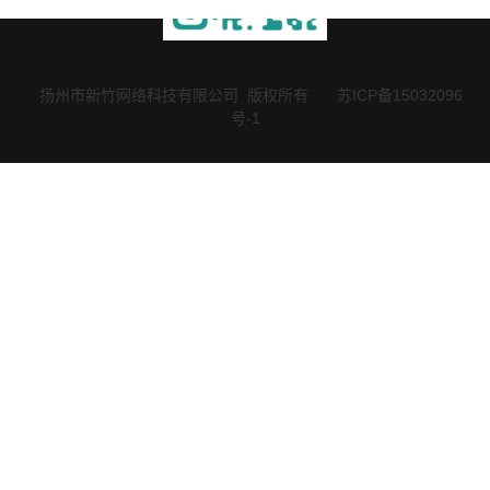
扬州市新竹网络科技有限公司
版权所有
苏ICP备15032096
号-1