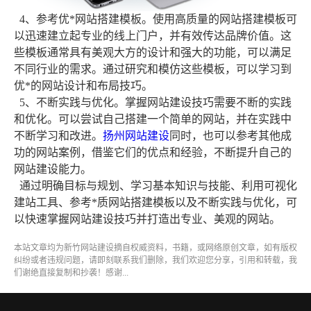
4、参考优*网站搭建模板。使用高质量的网站搭建模板可
以迅速建立起专业的线上门户，并有效传达品牌价值。这
些模板通常具有美观大方的设计和强大的功能，可以满足
不同行业的需求。通过研究和模仿这些模板，可以学习到
优*的网站设计和布局技巧。
5、不断实践与优化。掌握网站建设技巧需要不断的实践
和优化。可以尝试自己搭建一个简单的网站，并在实践中
不断学习和改进。
扬州网站建设
同时，也可以参考其他成
功的网站案例，借鉴它们的优点和经验，不断提升自己的
网站建设能力。
通过明确目标与规划、学习基本知识与技能、利用可视化
建站工具、参考*质网站搭建模板以及不断实践与优化，可
以快速掌握网站建设技巧并打造出专业、美观的网站。
本站文章均为新竹
网站建设
摘自权威资料，书籍，或网络原创文章，如有版权
纠纷或者违规问题，请即刻联系我们删除，我们欢迎您分享，引用和转载，我
们谢绝直接复制和抄袭！感谢...