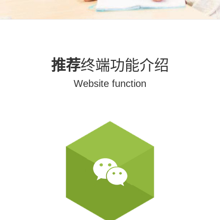
推荐
终端功能介绍
W
ebsite function