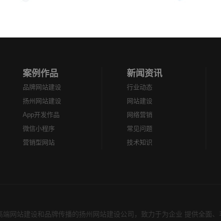
案例作品
新闻资讯
品牌网站建设
行业动态
扬州网站建设
网站建设
App开发作品
网络营销
微信小程序
常见问题
营销型网站
技术知识
于高端网站建设和品牌传播的扬州网站建设公司，致力于为企业 提供全面