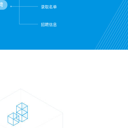
聘
录取名单
招聘信息