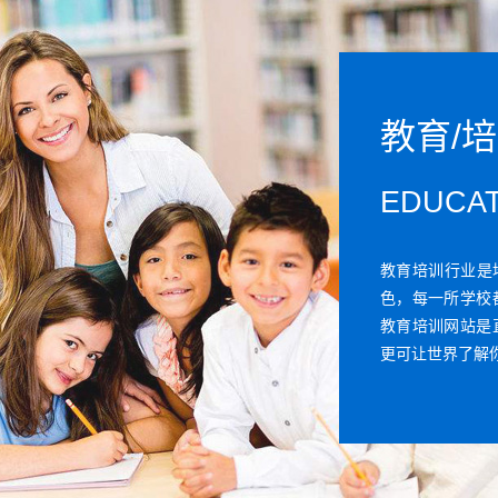
教育/
EDUCAT
教育培训行业是
色，每一所学校
教育培训网站是
更可让世界了解