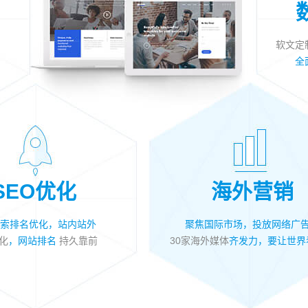
软文定
！
全
SEO优化
海外营销
索排名优化，站内站外
聚焦国际市场，投放网络广
化
，网站排名
持久靠前
30家海外媒体
齐发力，要让世界