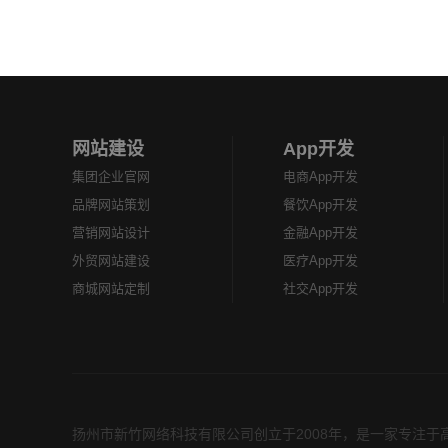
网站建设
App开发
集团企业官网
电商App开发
品牌网站策划
餐饮App开发
营销网站设计
金融App开发
外贸网站建设
医疗App开发
商城网站定制
社交App开发
扬州市新竹网络科技有限公司创立于2008年，是一家专注