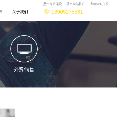
扬州网站建设
扬州网站推广
扬州APP开发
18905275581
态
关于我们
aboutus
外贸/销售