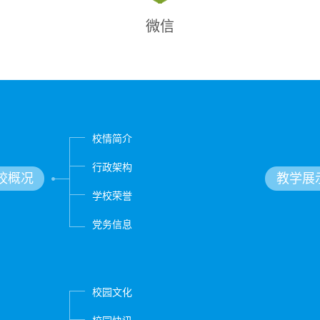
微信
校情简介
行政架构
校概况
教学展
学校荣誉
党务信息
校园文化