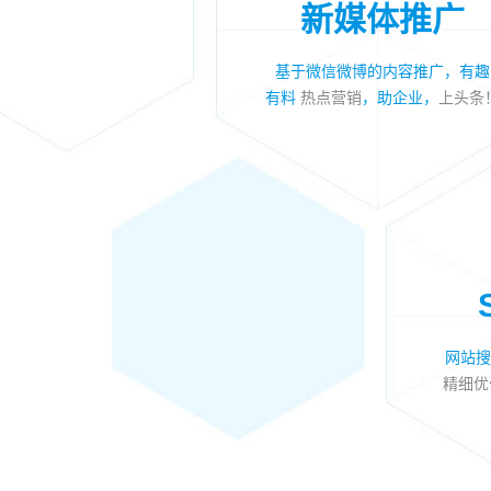
新媒体推广
基于微信微博的内容推广，有趣
有料
热点营销
，助企业，
上头条
网站搜
精细优