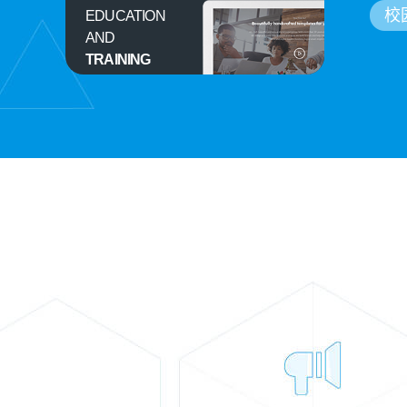
校
EDUCATION
AND
TRAINING