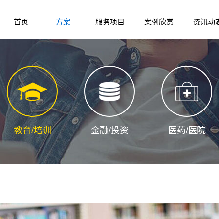
首页
方案
服务项目
案例欣赏
资讯动
Home
Solution
services
Case
News
教育/培训
金融/投资
医药/医院